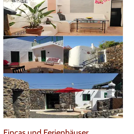
Fincas und Ferienhäuser