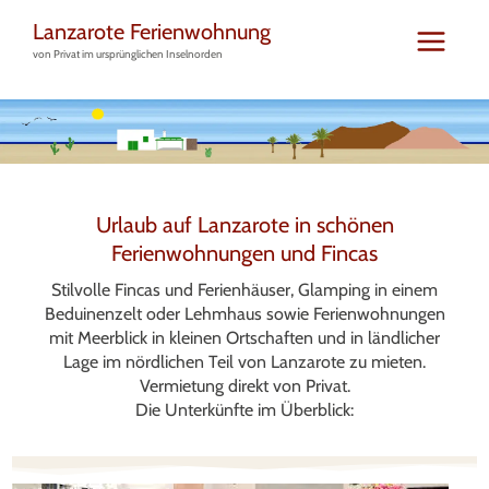
Zum
Lanzarote Ferienwohnung
Inhalt
von Privat im ursprünglichen Inselnorden
springen
Urlaub auf Lanzarote in schönen
Ferienwohnungen und Fincas
Stilvolle Fincas und Ferienhäuser, Glamping in einem
Beduinenzelt oder Lehmhaus sowie Ferienwohnungen
mit Meerblick in kleinen Ortschaften und in ländlicher
Lage im nördlichen Teil von Lanzarote zu mieten.
Vermietung direkt von Privat.
Die Unterkünfte im Überblick: