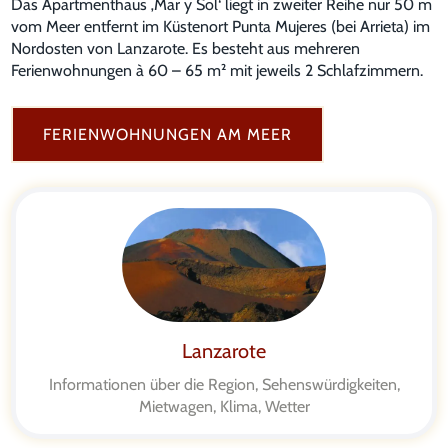
Das Apartmenthaus ‚Mar y Sol‘ liegt in zweiter Reihe nur 50 m
vom Meer entfernt im Küstenort Punta Mujeres (bei Arrieta) im
Nordosten von Lanzarote. Es besteht aus mehreren
Ferienwohnungen à 60 – 65 m² mit jeweils 2 Schlafzimmern.
FERIENWOHNUNGEN AM MEER
Lanzarote
Informationen über die Region, Sehenswürdigkeiten,
Mietwagen, Klima, Wetter